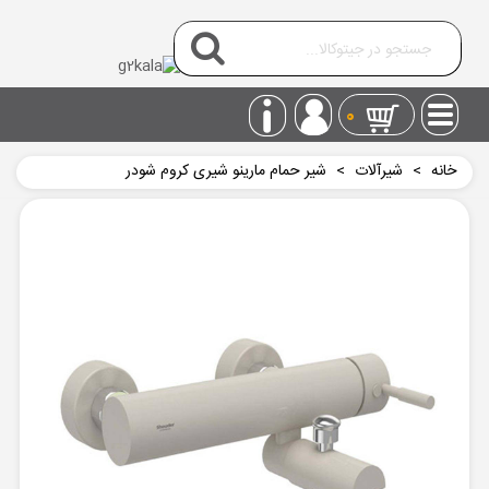
0
خانه
>
شیرآلات
>
شیر حمام مارینو شیری کروم شودر