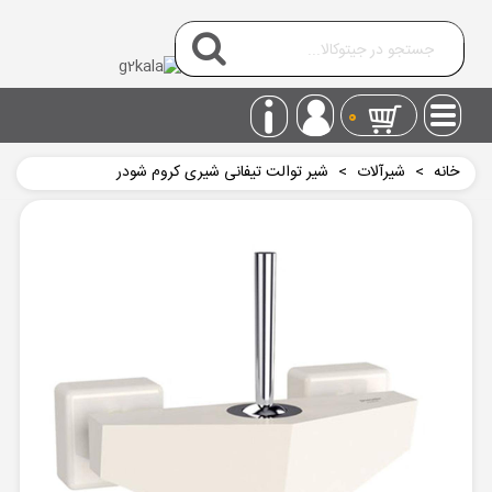
0
خانه
>
شیرآلات
>
شیر توالت تیفانی شیری کروم شودر