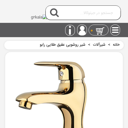
0
خانه
>
شیرآلات
>
شیر روشویی عقیق طلایی رابو