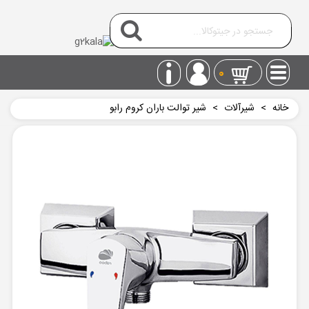
0
خانه
>
شیرآلات
>
شیر توالت باران کروم رابو