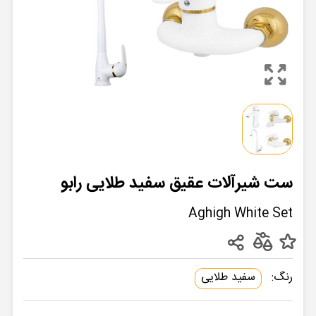
ست شیرآلات عقیق سفید طلایی رابو
Aghigh White Set
رنگ:
سفید طلایی