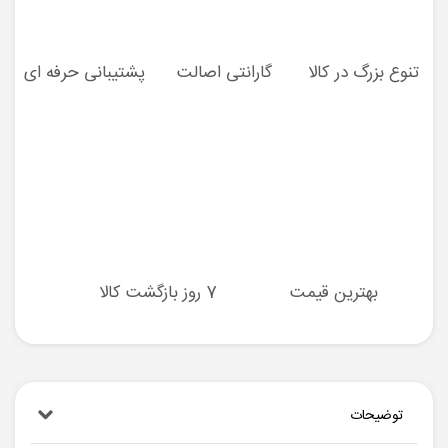
تنوع بزرگ در کالا
گارانتی اصالت
پشتیبانی حرفه ای
بهترین قیمت
7 روز بازگشت کالا
توضیحات