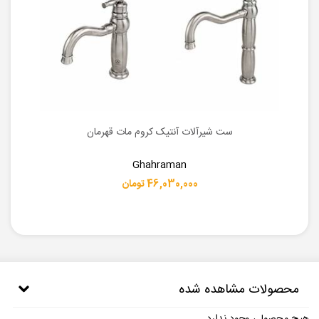
ست شیرآلات آنتیک کروم مات قهرمان
Ghahraman
46,030,000 تومان
محصولات مشاهده شده
هیچ محصولی وجود ندارد