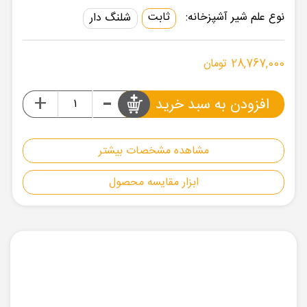
نوع علم شیر آشپزخانه:
ثابت
شلنگ دار
28,767,000 تومان
-
+
افزودن به سبد خرید
مشاهده مشخصات بیشتر
ابزار مقایسه محصول