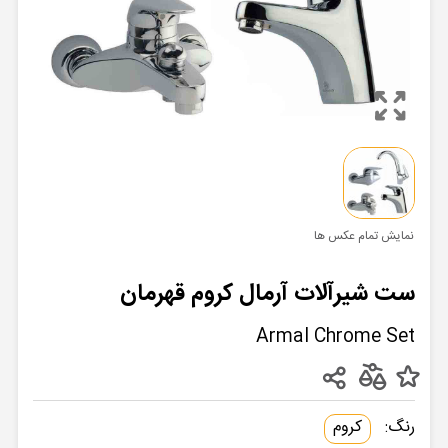
نمایش تمام عکس ها
ست شیرآلات آرمال کروم قهرمان
Armal Chrome Set
رنگ:
کروم