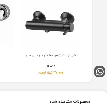
ان
شیر توالت زئوس مشکی کی دبلیو سی
اطلاعات بیشتر
اطلاعات 
KWC
15,630,000 تومان
محصولات مشاهده شده