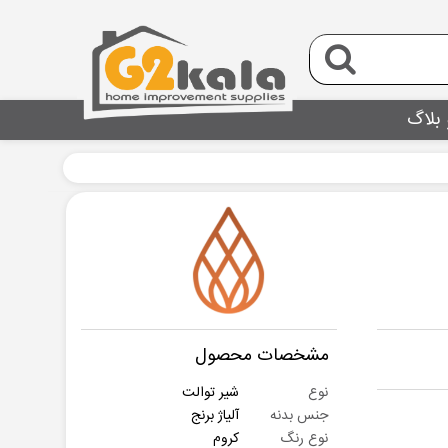
 بلاگ
مشخصات محصول
نوع
شیر توالت
جنس بدنه
آلیاژ برنج
نوع رنگ
کروم