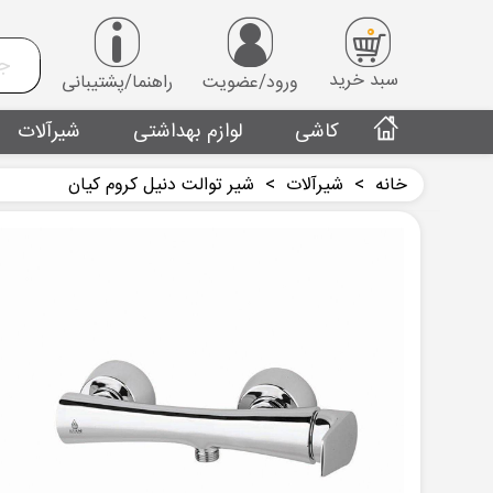
0
سبد خرید
ورود/عضویت
راهنما/پشتیبانی
کاشی
لوازم بهداشتی
شیرآلات
خانه
>
شیرآلات
>
شیر توالت دنیل کروم کیان