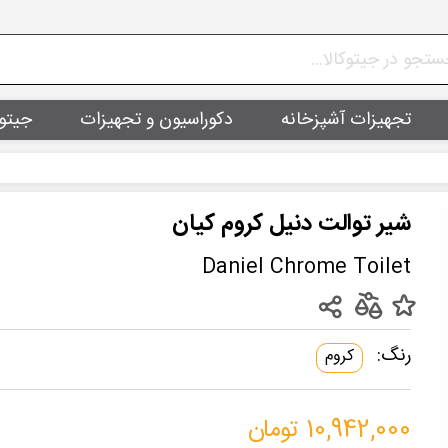
تجهیزات آشپزخانه
دکوراسیون و تجهیزات
جیتو
شیر توالت دنیل کروم کیان
Daniel Chrome Toilet
رنگ:
کروم
10,942,000 تومان