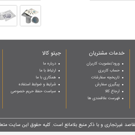
خدمات مشتریان
جیتو کالا
ورود/عضویت کاربران
درباره ما
حساب کاربری
ارتباط با ما
تاریخچه سفارشات
همکاری با ما
پیگیری سفارش
شرایط و ضوابط استفاده
ارجاع کالا
سیاست حفظ حریم خصوصی
فهرست علاقمندی ها
مقاصد غیرتجاری و با ذکر منبع بلامانع است. کلیه حقوق این سایت متعل