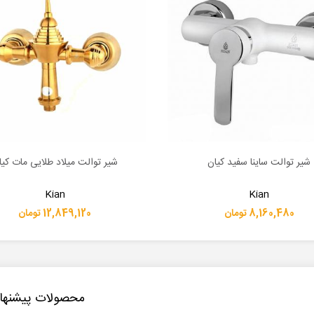
شیر توالت ساینا سفید کیان
شیر توالت میلاد طلایی مات کیا
بیشتر
اطلاعات بیشتر
Kian
Kian
8,160,480 تومان
12,849,120 تومان
محصولات پیشنهاد