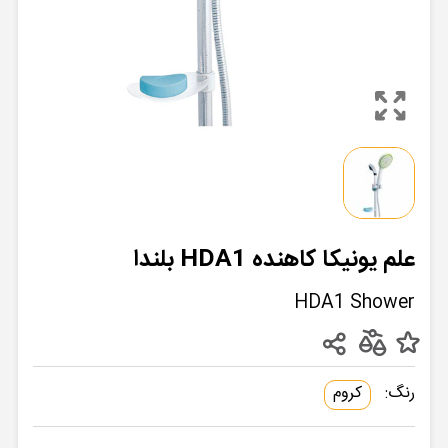
علم یونیکا کاهنده HDA1 بلندا
HDA1 Shower
رنگ:
کروم