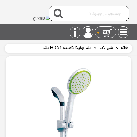
0
خانه
>
شیرآلات
>
علم یونیکا کاهنده HDA1 بلندا