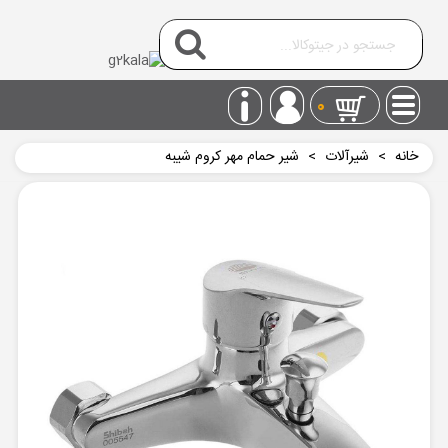
0
خانه
>
شیرآلات
>
شیر حمام مهر کروم شیبه