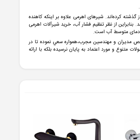
 گذشته کرده‌اند. شیرهای اهرمی علاوه بر اینکه کاهنده
 بنابراین از نظر تنظیم فشار آب، خرید شیرآلات اهرمی
ط دمای متوسط آب است.
خصص مديران و مهندسين مجرب،همواره سعي نموده تا در
متنوع و مورد اعتماد به پايان نرسيده بلكه با ارائه