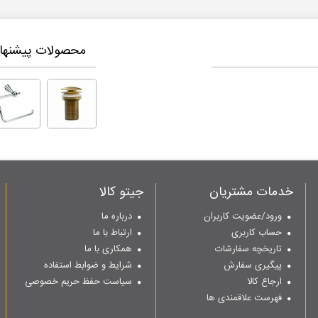
محصولات پیشنهاد
خدمات مشتریان
جیتو کالا
ورود/عضویت کاربران
درباره ما
حساب کاربری
ارتباط با ما
تاریخچه سفارشات
همکاری با ما
پیگیری سفارش
شرایط و ضوابط استفاده
ارجاع کالا
سیاست حفظ حریم خصوصی
فهرست علاقمندی ها