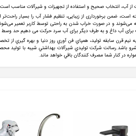
ز آب، انتخاب صحیح و استفاده از تجهیزات و شیرآلات مناسب است.
ته است، ضمن برخورداری از زیبایی، تنظیم فشار آب را بسیار راحت‌تر از
می‌شوند و در صورت خراب ‌شدن به ‌راحتی توسط کاربر تعمیر می‌شوند.
رف برای آب داغ و به طرف دیگر برای آب سرد حرکت می دهیم حد وس
 نيم قرن سابقه توليد، همپاي فن آوري روز دنيا و بهره گيري از ت
باشد.رسالت شركت توليدي شيرآلات بهداشتي شيبه با توليد محصولات 