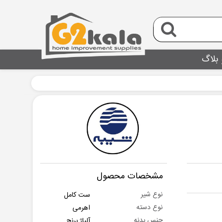
 بلاگ
مشخصات محصول
نوع شیر
ست کامل
نوع دسته
اهرمی
جنس بدنه
آلیاژ برنج