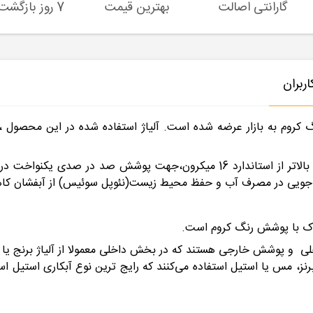
گارانتی اصالت
بهترین قیمت
7 روز بازگشت کالا
ربران
از دیگر مشخصات ست شیرآلات شیبه مدل مهر، آبکاری بالاتر از استاندارد 16 میکر
 جویی در مصرف آب و حفظ محیط زیست(نئوپل سوئیس) از آبفشان کاه
ماک با پوشش رنگ کروم است.
اخلی و پوشش خارجی هستند که در بخش داخلی معمولا از آلیاژ برنج 
، برنز، مس یا استیل استفاده می‌کنند که رایج ترین نوع آبکاری استیل