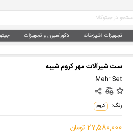
تجهیزات آشپزخانه
دکوراسیون و تجهیزات
جیتو
ست شیرآلات مهر کروم شیبه
Mehr Set
رنگ:
کروم
27,580,000 تومان