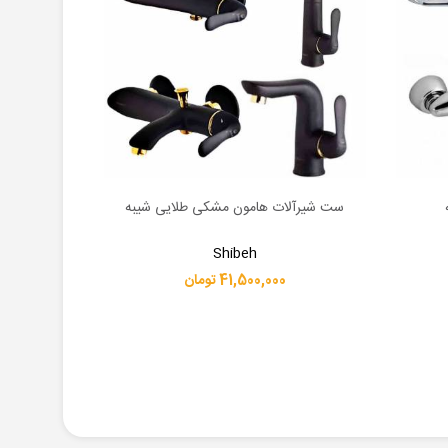
ست شیرآلات هامون مشکی طلایی شیبه
ست شی
اطلاعات بیشتر
اطلاعات بیشت
Shibeh
41,500,000 تومان