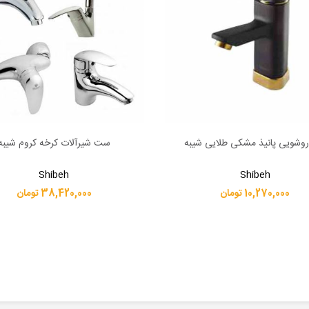
روشویی پانیذ مشکی طلایی شیبه
ست شیرآلات کرخه کروم شیبه
بیشتر
اطلاعات بیشتر
Shibeh
Shibeh
10,270,000 تومان
38,420,000 تومان