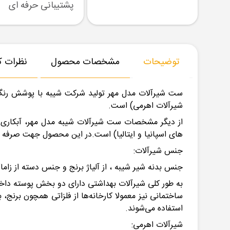
رسال نمونه
تنوع بزرگ در کالا
پشتیبانی حرفه ای
توضیحات
مشخصات محصول
نظرات کا
شیرآلات اهرمی) است.
های اسپانیا و ایتالیا) است.در این محصول جهت صرفه
جنس شیرآلات:
جنس بدنه شیر شیبه ، از آلیاژ برنج و جنس دسته از زا
به ‌طور کلی شیرآلات بهداشتی دارای دو بخش پوسته د
ساختمانی نیز معمولا کارخانه‌ها از فلزاتی همچون برنج
استفاده می‌شوند.
شیرآلات اهرمی: