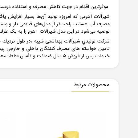
موثرترین اقدام در جهت کاهش مصرف و استفاده درست ا
شیرآلات اهرمی که امروزه تولید آن‌ها بسیار افزایش یاف
مصرف آب هستند، راحت‌تر از مدل‌های قدیمی باز و بسته 
توصیه می‌شود.در این مدل شیرآلات اهرم را به یک ط
شركت توليدي شيرآلات بهداشتی شيبه ،در طول نزديك به
تامين خواسته هاي مصرف كنندگان داخلي و خارجي پيشرو 
خدمات پس از فروش ٥ سال ضمانت و تأمين قطعات،همواره در كنار شما مصرف كنندگان باقي خواهد ماند.
محصولات مرتبط