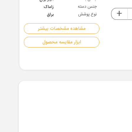
جنس دسته
زاماک
+
نوع پوشش
براق
مشاهده مشخصات بیشتر
ابزار مقایسه محصول