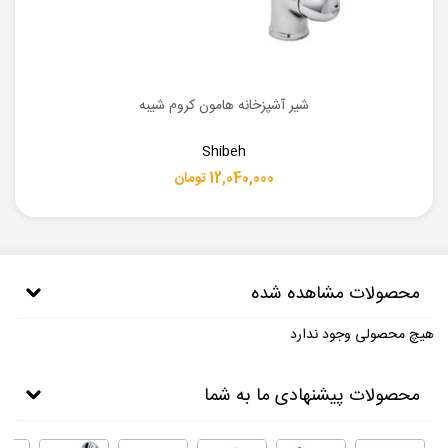
شیر آشپزخانه هامون کروم شیبه
Shibeh
12,040,000 تومان
محصولات مشاهده شده
هیچ محصولی وجود ندارد
محصولات پیشنهادی ما به شما