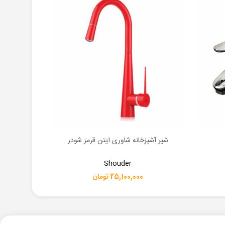
شیر آشپزخانه شاوری ایتن قرمز شودر
شیر ر
اطلاعات بیشتر
اطلاعات بیشت
Shouder
25,100,000 تومان