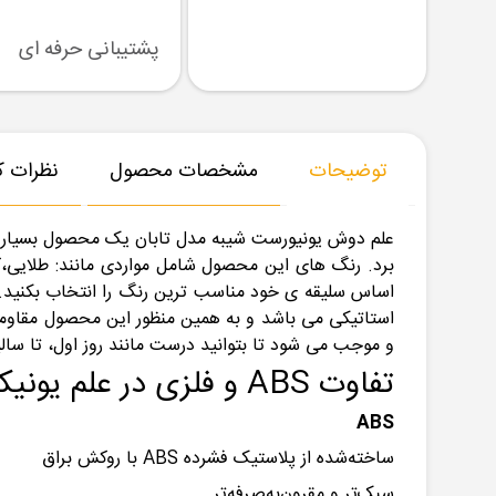
رسال نمونه
تنوع بزرگ در کالا
پشتیبانی حرفه ای
توضیحات
مشخصات محصول
نظرات کا
برد. رنگ های این محصول شامل مواردی مانند: طلایی،کر
اساس سلیقه ی خود مناسب ترین رنگ را انتخاب بکنید. ا
استاتیکی می باشد و به همین منظور این محصول مقاومت 
و موجب می شود تا بتوانید درست مانند روز اول، تا سالی
تفاوت ABS و فلزی در علم یونیکا
ABS
ساخته‌شده از پلاستیک فشرده ABS با روکش براق
سبک‌تر و مقرون‌به‌صرفه‌تر