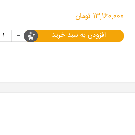
13,160,000 تومان
-
افزودن به سبد خرید