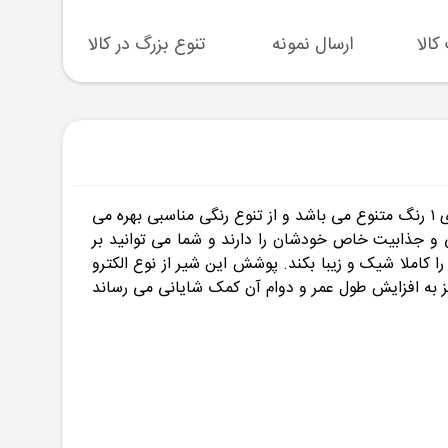
ارسال نمونه
تنوع بزرگ در کالا
پشتیبا
علم دوش یونیورست شیبه مدل تابان یک محصول بسیار کاربردی است که از طراحی و ساخت زیبایی بهره می برد. این شیر دارای ۱ رنگ متنوع می باشد و از تنوع رنگی مناسبی بهره می
ی و جذابیت خاص خودشان را دارند و شما می توانید بر
کاملا شیک و زیبا بکند. پوشش این شیر از نوع الکترو
ز به افزایش طول عمر و دوام آن کمک شایانی می رساند