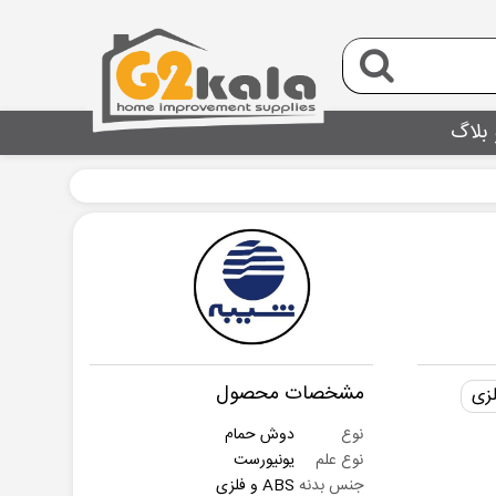
 بلاگ
مشخصات محصول
لزی
نوع
دوش حمام
نوع علم
یونیورست
جنس بدنه
ABS و فلزی