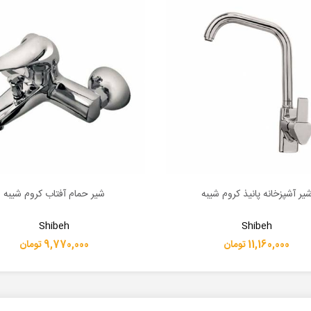
یر آشپزخانه پانیذ کروم شیبه
شیر حمام آفتاب کروم شیبه
بیشتر
اطلاعات بیشتر
Shibeh
Shibeh
11,160,000 تومان
9,770,000 تومان