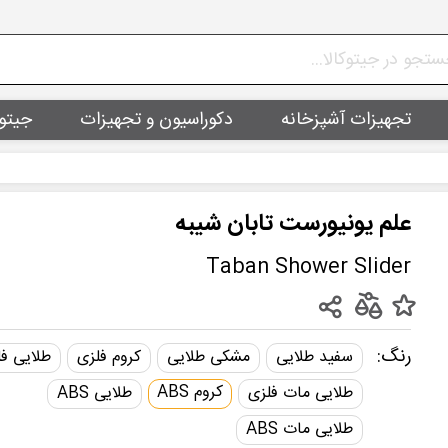
تجهیزات آشپزخانه
دکوراسیون و تجهیزات
جیتو
علم یونیورست تابان شیبه
Taban Shower Slider
رنگ:
سفید طلایی
مشکی طلایی
کروم فلزی
طلایی ف
کروم ABS
طلایی مات فلزی
طلایی ABS
طلایی مات ABS