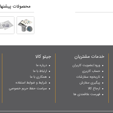
محصولات پیشنهاد
خدمات مشتریان
جیتو کالا
ورود/عضویت کاربران
درباره ما
حساب کاربری
ارتباط با ما
تاریخچه سفارشات
همکاری با ما
پیگیری سفارش
شرایط و ضوابط استفاده
ارجاع کالا
سیاست حفظ حریم خصوصی
فهرست علاقمندی ها