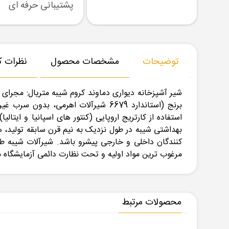
رسال نمونه
تنوع بزرگ در کالا
پشتیبانی حرفه ای
توضیحات
مشخصات محصول
نظرات کا
شیر آشپزخانه دیواری دماوند کروم شیبه متریال: مجرای ا
استفاده از کارتریج اروپایی (کنتور های اسپانیا و ا
بهداشتی شیبه در طول نزدیک به نیم قرن سابقه تولید،
مرغوب ترین مواد اولیه و تحت نظارت دائمی آزمایشگا
محصولات مرتبط