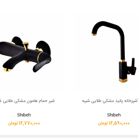
شپزخانه پانیذ مشکی طلایی شیبه
شیر حمام هامون مشکی طلایی ش
بیشتر
اطلاعات بیشتر
Shibeh
Shibeh
12,590,000 تومان
12,770,000 تومان