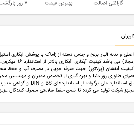
گارانتی اصالت
بهترین قیمت
7 روز بازگشت کالا
ربران
صلی و بدنه آلیاژ برنج و جنس دسته از زاماک با پوشش آبکاری استیل است
برنج (استاندارد 6679 ش
یتالیا)کیفیت آبفشان (پرلاتور): جهت صرفه جویی در مصرف آب و حفظ 
 همپای فناوری روز دنیا و بهره گیری از تخصص مدیران و مهندسین مج
ه مجهز شرکت تولید می گردد تا ضمن حفظ سلامتی مصرف کنندگان عزی