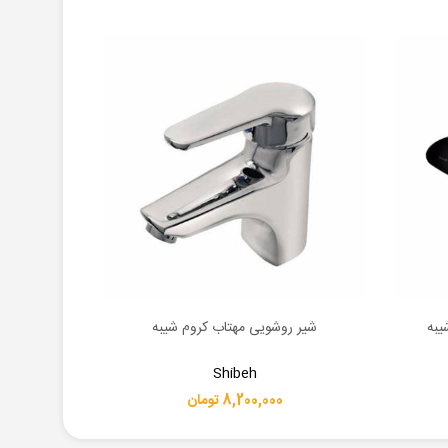
یبه
شیر روشویی مهتاب کروم شیبه
شیر روش
اطلاعات بیشتر
اطلاعات بیشت
Shibeh
8,200,000 تومان