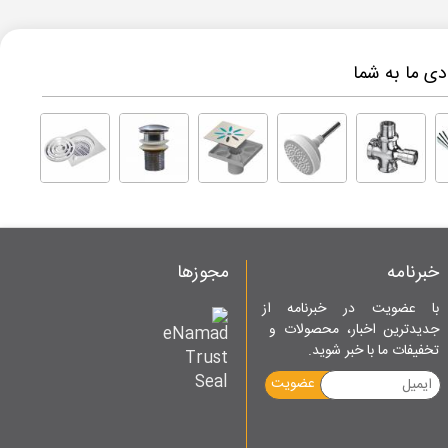
ی ما به شما
خبرنامه
مجوزها
با عضویت در خبرنامه از
جدیدترین اخبار، محصولات و
تخفیفات ما با خبر شوید.
عضویت