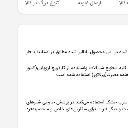
ارسال نمونه
تنوع بزرگ در کالا
پشتیبا
ه در این محصول ،آنالیز شده مطابق بر استاندارد فلز
ون،جهت پوشش صد در صدی یکنواخت در کلیه سطوح شیرآلات واستفاده از کارتریج اروپایی(کنتور
نده مصرف(پرلاتور) استفاده شده است.
یا سرب خشک استفاده می‌کنند.در پوشش خارجی شیرهای
 است و دیگر فلزات برای سفارش‌های خاص و منحصربه‌فرد