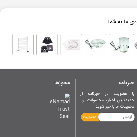
ی ما به شما
خبرنامه
مجوزها
با عضویت در خبرنامه از
جدیدترین اخبار، محصولات و
تخفیفات ما با خبر شوید.
عضویت