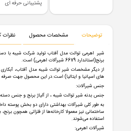
رسال نمونه
تنوع بزرگ در کالا
پشتیبانی حرفه ای
توضیحات
مشخصات محصول
نظرات کا
شیر اهرمی توالت مدل آفتاب تولید شرکت شیبه با دسته 
برنج(استاندارد 6679 شیرآلات اهرمی) است.
های اسپانیا و ایتالیا) است.در این محصول جهت صرفه
جنس شیرآلات:
جنس بدنه شیر توالت شیبه ، از آلیاژ برنج و جنس دسته
به ‌طور کلی شیرآلات بهداشتی دارای دو بخش پوسته د
ساختمانی نیز معمولا کارخانه‌ها از فلزاتی همچون برنج
استفاده می‌شوند.
شیرآلات اهرمی: