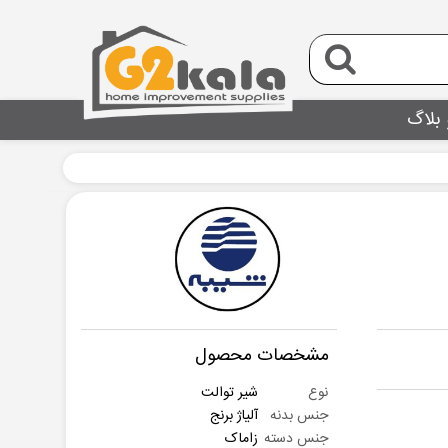
 بلاگ
مشخصات محصول
نوع
شیر توالت
جنس بدنه
آلیاژ برنج
جنس دسته
زاماک