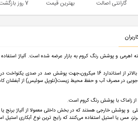
گارانتی اصالت
بهترین قیمت
7 روز بازگشت کالا
ربران
اهرمی و پوشش رنگ کروم به بازار عرضه شده است. آلیاژ استفاده شد
از دیگر مشخصات شیر توالت شیبه مدل آفتاب، آبکاری بالاتر از استاندارد 16 میکر
 جویی در مصرف آب و حفظ محیط زیست(نئوپل سوئیس) از آبفشان کاه
 از زاماک با پوشش رنگ کروم است.
اخلی و پوشش خارجی هستند که در بخش داخلی معمولا از آلیاژ برنج 
، برنز، مس یا استیل استفاده می‌کنند که رایج ترین نوع آبکاری استیل