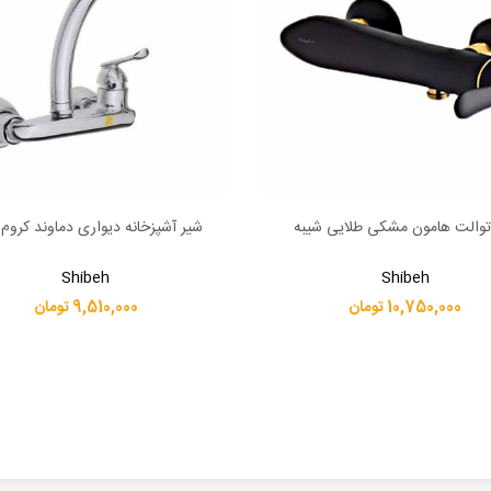
توالت هامون مشکی طلایی شیبه
شیر آشپزخانه دیواری دماوند کروم 
بیشتر
اطلاعات بیشتر
Shibeh
Shibeh
10,750,000 تومان
9,510,000 تومان