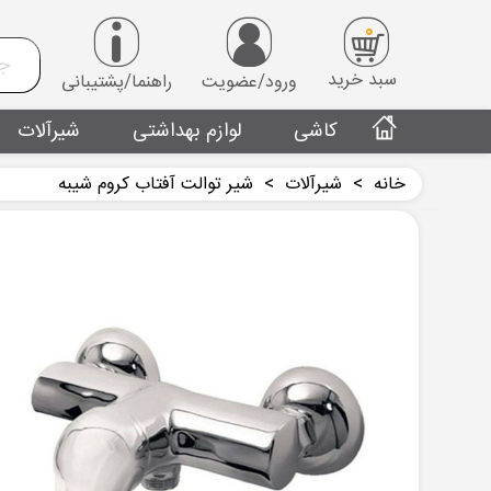
0
سبد خرید
ورود/عضویت
راهنما/پشتیبانی
کاشی
لوازم بهداشتی
شیرآلات
خانه
>
شیرآلات
>
شیر توالت آفتاب کروم شیبه