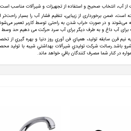
ز آب، انتخاب صحیح و استفاده از تجهیزات و شیرآلات مناسب است.
ته است، ضمن برخورداری از زیبایی، تنظیم فشار آب را بسیار راحت‌تر از
می‌شوند و در صورت خراب ‌شدن به ‌راحتی توسط کاربر تعمیر می‌شوند.
رف برای آب داغ و به طرف دیگر برای آب سرد حرکت می دهیم حد وس
 نيم قرن سابقه توليد، همپاي فن آوري روز دنيا و بهره گيري از ت
باشد.رسالت شركت توليدي شيرآلات بهداشتي شيبه با توليد محصولات 