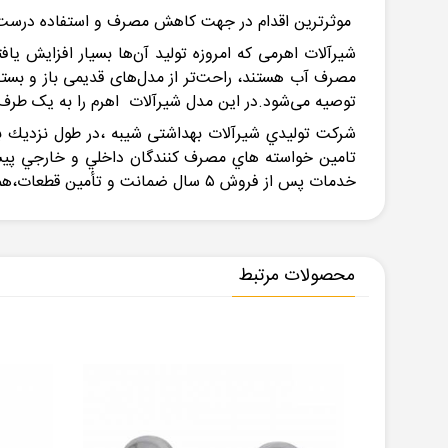
موثرترین اقدام در جهت کاهش مصرف و استفاده درست ا
شیرآلات اهرمی که امروزه تولید آن‌ها بسیار افزایش یاف
مصرف آب هستند، راحت‌تر از مدل‌های قدیمی باز و بسته 
توصیه می‌شود.در این مدل شیرآلات اهرم را به یک ط
شركت توليدي شيرآلات بهداشتی شيبه ،در طول نزديك به
تامين خواسته هاي مصرف كنندگان داخلي و خارجي پيشرو 
خدمات پس از فروش ٥ سال ضمانت و تأمين قطعات،همواره در كنار شما مصرف كنندگان باقي خواهد ماند.
محصولات مرتبط