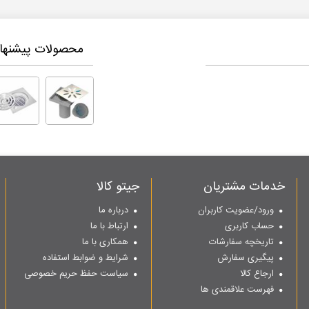
محصولات پیشنهاد
خدمات مشتریان
جیتو کالا
ورود/عضویت کاربران
درباره ما
حساب کاربری
ارتباط با ما
تاریخچه سفارشات
همکاری با ما
پیگیری سفارش
شرایط و ضوابط استفاده
ارجاع کالا
سیاست حفظ حریم خصوصی
فهرست علاقمندی ها