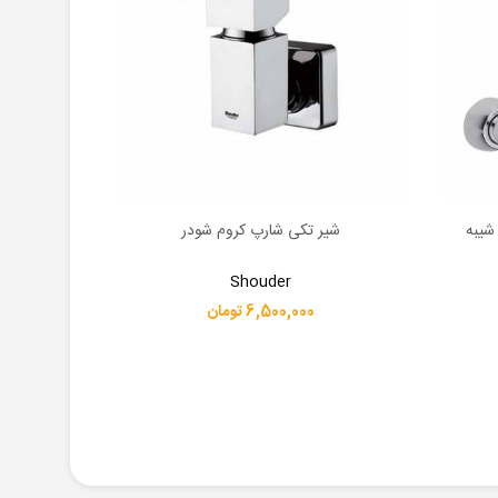
شیبه
شیر تکی شارپ کروم شودر
شیر روشویی 
اطلاعات بیشتر
اطلاعات بیشت
Shouder
6,500,000 تومان