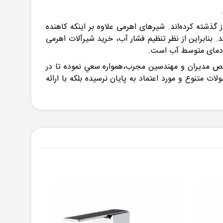
 گذشته کرده‌اند. شیرهای اهرمی علاوه بر اینکه کاهنده
 بنابراین از نظر تنظیم فشار آب، خرید شیرآلات اهرمی
ط دمای متوسط آب است.
خصص مديران و مهندسين مجرب،همواره سعي نموده تا در
متنوع و مورد اعتماد به پايان نرسيده بلكه با ارائه