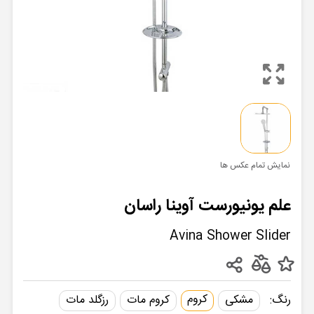
نمایش تمام عکس ها
علم یونیورست آوینا راسان
Avina Shower Slider
کروم
رنگ:
مشکی
کروم مات
رزگلد مات