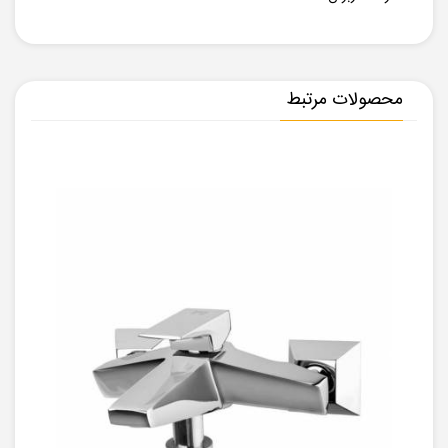
محصولات مرتبط